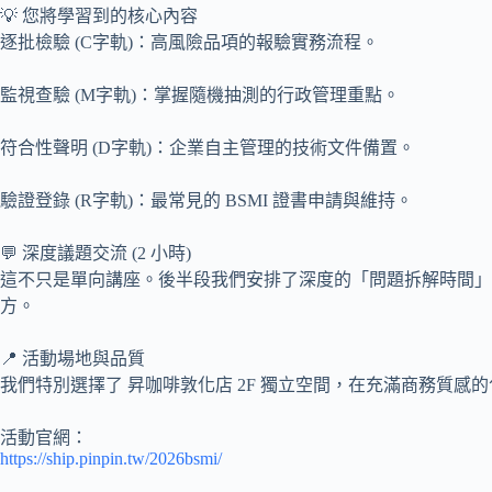
💡 您將學習到的核心內容
逐批檢驗 (C字軌)：高風險品項的報驗實務流程。
監視查驗 (M字軌)：掌握隨機抽測的行政管理重點。
符合性聲明 (D字軌)：企業自主管理的技術文件備置。
驗證登錄 (R字軌)：最常見的 BSMI 證書申請與維持。
💬 深度議題交流 (2 小時)
這不只是單向講座。後半段我們安排了深度的「問題拆解時間」
方。
📍 活動場地與品質
我們特別選擇了 昇咖啡敦化店 2F 獨立空間，在充滿商務質
活動官網：
https://ship.pinpin.tw/2026bsmi/