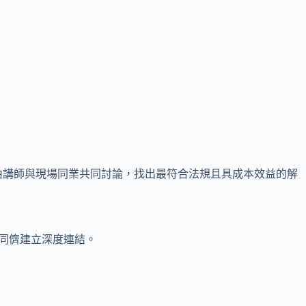
由講師與現場同業共同討論，找出最符合法規且具成本效益的解
界同儕建立深度連結。