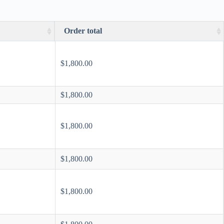
Order total
Order total
$
1,800.00
$
1,800.00
$
1,800.00
$
1,800.00
$
1,800.00