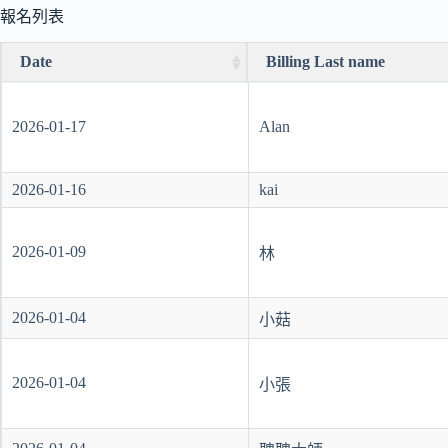
報名列表
Date
Billing Last name
Date
Billing Last name
2026-01-17
Alan
2026-01-16
kai
2026-01-09
林
2026-01-04
小菇
2026-01-04
小張