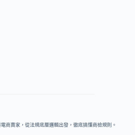
口商與電商賣家，從法規底層邏輯出發，徹底搞懂商檢規則。