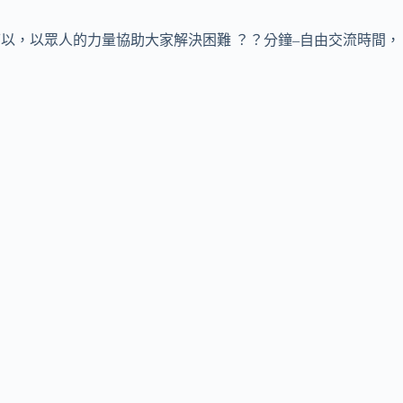
可以，以眾人的力量協助大家解決困難 ？？分鐘–自由交流時間，