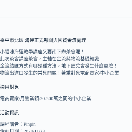
臺中市北區 海運正式報關與國貿金流處理
小貓咪海運教學講座又要南下辦茶會囉！
此次茶會講座茶會，主軸在金流與物流基礎知識
金流結匯方式有哪幾種方法，地下匯兌會發生什麼風險！
物流出進口發生的常見問題！著重對象電商賣家/中小企業
適用對象
電商賣家/月營業額:20-500萬之間的中小企業
活動資訊
課程講者：Pinpin
活動日期：2024/11/23