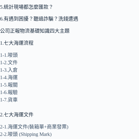
5.統計現場都怎麼匯款？
6.有遇到困擾？聽過詐騙？洗錢遭遇
公司正報物流基礎知識四大主題
1.七大海運流程
1-1.嘜頭
1-2.文件
1-3.入倉
1-4.海運
1-5.報關
1-6.報驗
1-7.貨車
2.七大海運文件
2-1.海運文件(裝箱單+商業發票)
2-2.嘜頭 (Shipping Mark)