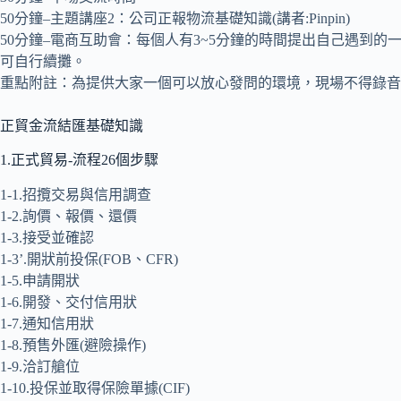
50分鐘–主題講座2：公司正報物流基礎知識(講者:Pinpin)
50分鐘–電商互助會：每個人有3~5分鐘的時間提出自己遇到
可自行續攤。
重點附註：為提供大家一個可以放心發問的環境，現場不得錄音
正貿金流結匯基礎知識
1.正式貿易-流程26個步驟
1-1.招攬交易與信用調查
1-2.詢價、報價、還價
1-3.接受並確認
1-3’.開狀前投保(FOB、CFR)
1-5.申請開狀
1-6.開發、交付信用狀
1-7.通知信用狀
1-8.預售外匯(避險操作)
1-9.洽訂艙位
1-10.投保並取得保險單據(CIF)