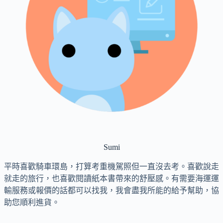
Sumi
平時喜歡騎車環島，打算考重機駕照但一直沒去考。喜歡說走
就走的旅行，也喜歡閱讀紙本書帶來的舒壓感。有需要海運運
輸服務或報價的話都可以找我，我會盡我所能的給予幫助，協
助您順利進貨。