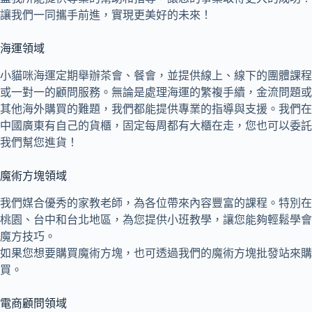
讓我們一同攜手前進，實現更美好的未來！
海運領域
小貓咪海運定期舉辦茶會、餐會，並提供線上、線下的團體課程
或一對一的顧問服務。無論是處理海運的繁複手續，金流問題或
其他海外購買的難題，我們都能提供專業的指導與支援。我們在
中國廣東有自己的貨櫃，固定每周都有大櫃在走，您也可以委託
我們幫您進貨！
魔術方塊領域
我們媒合優秀的家教老師，為各位帶來內容豐富的課程。特別在
桃園、台中和台北地區，為您提供小班教學，讓您能夠輕鬆學會
魔方技巧。
如果您想要購買魔術方塊，也可透過我們的魔術方塊批發站來購
買。
電商顧問領域