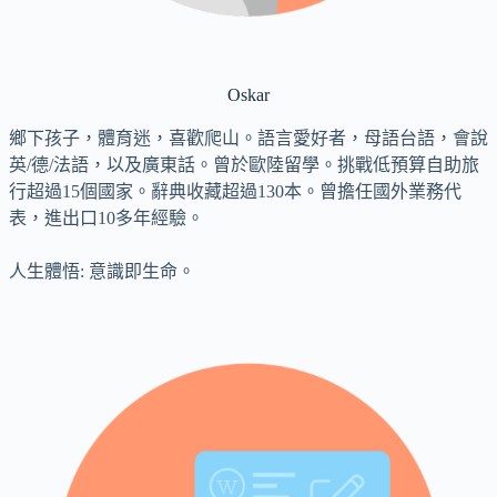
Oskar
鄉下孩子，體育迷，喜歡爬山。語言愛好者，母語台語，會說
英/德/法語，以及廣東話。曾於歐陸留學。挑戰低預算自助旅
行超過15個國家。辭典收藏超過130本。曾擔任國外業務代
表，進出口10多年經驗。
人生體悟: 意識即生命。