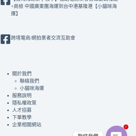
+商檢 中國廣東團海運到台中港基隆港【小貓咪海
運】
跨境電商/網拍業者交流互助會
關於我們
聯絡我們
小貓咪海運
服務說明
隱私權政策
人才招募
下單教學
企業相關網站
7