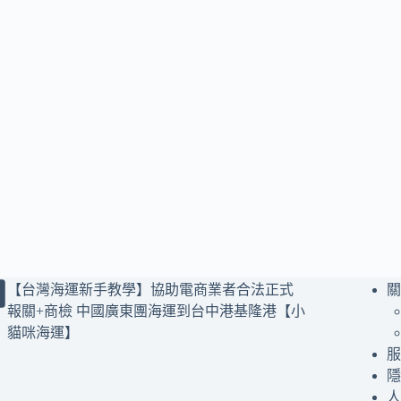
【台灣海運新手教學】協助電商業者合法正式
關
報關+商檢 中國廣東團海運到台中港基隆港【小
貓咪海運】
服
隱
人