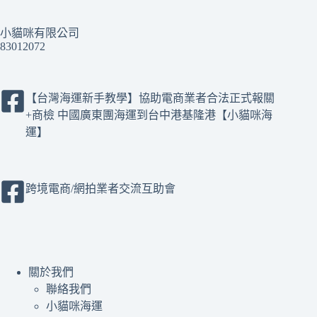
果
小貓咪有限公司
83012072
【台灣海運新手教學】協助電商業者合法正式報關
+商檢 中國廣東團海運到台中港基隆港【小貓咪海
運】
跨境電商/網拍業者交流互助會
關於我們
聯絡我們
小貓咪海運